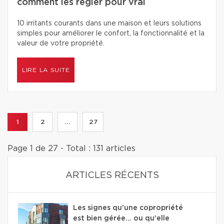
comment les régler pour vrai
10 irritants courants dans une maison et leurs solutions
simples pour améliorer le confort, la fonctionnalité et la
valeur de votre propriété.
LIRE LA SUITE
1
2
...
27
Page 1 de 27 - Total : 131 articles
ARTICLES RÉCENTS
Les signes qu'une copropriété
est bien gérée… ou qu'elle