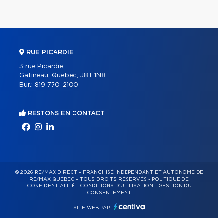
RUE PICARDIE
3 rue Picardie,
Gatineau, Québec, J8T 1N8
Bur.:
819 770-2100
RESTONS EN CONTACT
© 2026 RE/MAX DIRECT – FRANCHISÉ INDÉPENDANT ET AUTONOME DE
RE/MAX QUÉBEC – TOUS DROITS RÉSERVÉS -
POLITIQUE DE
CONFIDENTIALITÉ
-
CONDITIONS D'UTILISATION
-
GESTION DU
CONSENTEMENT
SITE WEB PAR