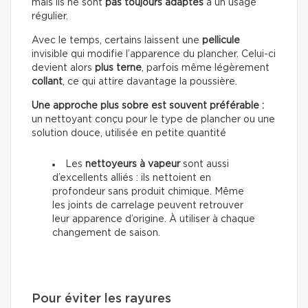
mais ils ne sont
pas toujours adaptés
à un usage
régulier.
Avec le temps, certains laissent une
pellicule
invisible qui modifie l’apparence du plancher. Celui-ci
devient alors
plus terne
, parfois même légèrement
collant
, ce qui attire davantage la poussière.
Une approche plus sobre est souvent préférable :
un nettoyant conçu pour le type de plancher ou une
solution douce, utilisée en petite quantité
Les
nettoyeurs à vapeur
sont aussi
d’excellents alliés : ils nettoient en
profondeur sans produit chimique. Même
les joints de carrelage peuvent retrouver
leur apparence d’origine. À utiliser à chaque
changement de saison.
Pour éviter les rayures